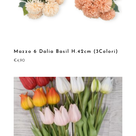
Mazzo 6 Dalia Basil H.42cm (3Colori)
€
4,90