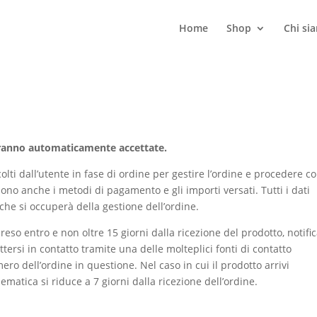
Home
Shop
Chi si
erranno automaticamente accettate.
olti dall’utente in fase di ordine per gestire l’ordine e procedere co
no anche i metodi di pagamento e gli importi versati. Tutti i dati
che si occuperà della gestione dell’ordine.
l reso entro e non oltre 15 giorni dalla ricezione del prodotto, notifi
tersi in contatto tramite una delle molteplici fonti di contatto
mero dell’ordine in questione. Nel caso in cui il prodotto arrivi
ematica si riduce a 7 giorni dalla ricezione dell’ordine.