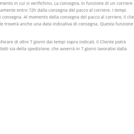
nto in cui si verifichino. La consegna, in funzione di un corriere
tamente entro 72h dalla consegna del pacco al corriere. I tempi
i consegna. Al momento della consegna del pacco al corriere, il cli
uale troverà anche una data indicativa di consegna. Questa funzione
orare di oltre 7 giorni dai tempi sopra indicati, il Cliente potrà
otti sia della spedizione, che avverrà in 7 giorni lavorativi dalla