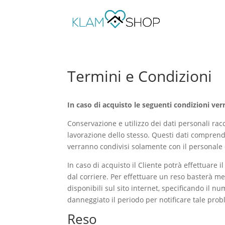
Termini e Condizioni
In caso di acquisto le seguenti condizioni v
Conservazione e utilizzo dei dati personali racc
lavorazione dello stesso. Questi dati comprendo
verranno condivisi solamente con il personale 
In caso di acquisto il Cliente potrà effettuare i
dal corriere. Per effettuare un reso basterà met
disponibili sul sito internet, specificando il nu
danneggiato il periodo per notificare tale probl
Reso