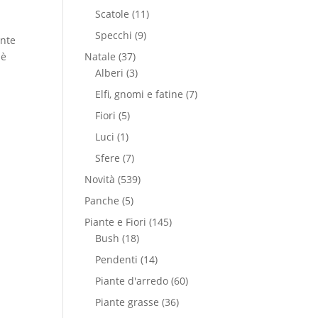
Scatole
(11)
Specchi
(9)
ente
 è
Natale
(37)
Alberi
(3)
Elfi, gnomi e fatine
(7)
Fiori
(5)
Luci
(1)
Sfere
(7)
Novità
(539)
Panche
(5)
Piante e Fiori
(145)
Bush
(18)
Pendenti
(14)
Piante d'arredo
(60)
Piante grasse
(36)