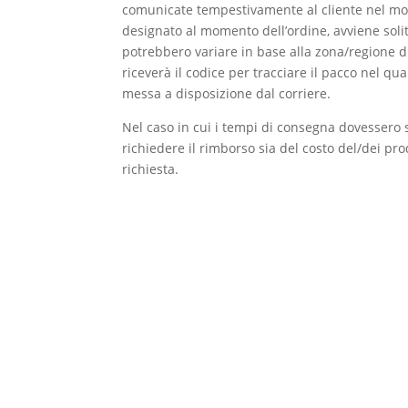
comunicate tempestivamente al cliente nel mome
designato al momento dell’ordine, avviene soli
potrebbero variare in base alla zona/regione d
riceverà il codice per tracciare il pacco nel q
messa a disposizione dal corriere.
Nel caso in cui i tempi di consegna dovessero sf
richiedere il rimborso sia del costo del/dei prod
richiesta.