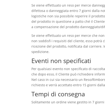
Se viene effettuato un reso per merce danneggiat
difettosa o danneggiata entro 7 giorni dalla noti
logistiche non sia possibile reperire il prodotto
del prodotto in questione a patto ché il Cliente
a compensazione del prodotto danneggiato/dif
Se viene effettuato un reso per merce che non r
non soddisfi i requisiti del cliente, esso potrà
ricezione del prodotto, notificata dal corriere.
spedizione.
Eventi non specificati
Per qualsiasi evento non specificato di raccolta
che dopo esso, il Cliente può richiedere inform
Nel caso in cui sia necessario un Reso/Rimbors
richiesto e verrà accettato entro 15 giorni dalla
Tempi di consegna
Solitamente un ordine viene gestito in 7 giorni