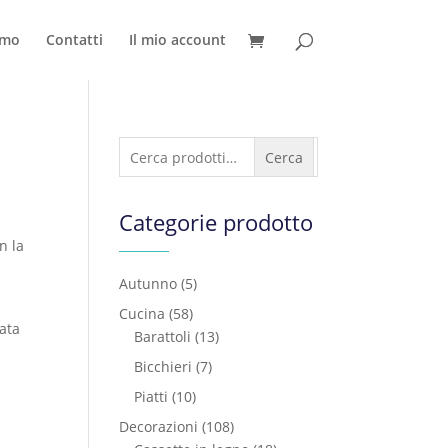
amo
Contatti
Il mio account
Cerca:
Cerca
Categorie prodotto
n la
Autunno
(5)
Cucina
(58)
cata
Barattoli
(13)
Bicchieri
(7)
Piatti
(10)
Decorazioni
(108)