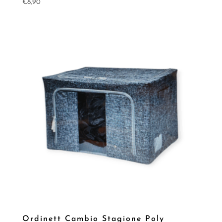
€
8,90
Ordinett Cambio Stagione Poly