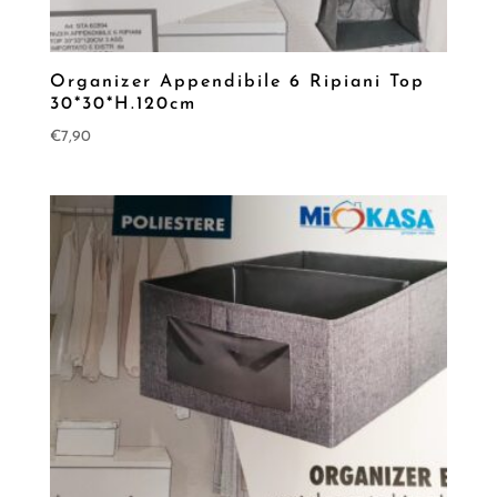
Organizer Appendibile 6 Ripiani Top
30*30*H.120cm
€
7,90