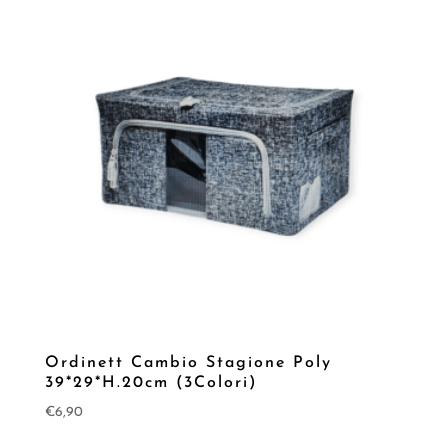
Ordinett Cambio Stagione Poly
39*29*H.20cm (3Colori)
€
6,90