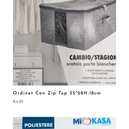
Ordinet Con Zip Top 35*28H.18cm
€
4,50