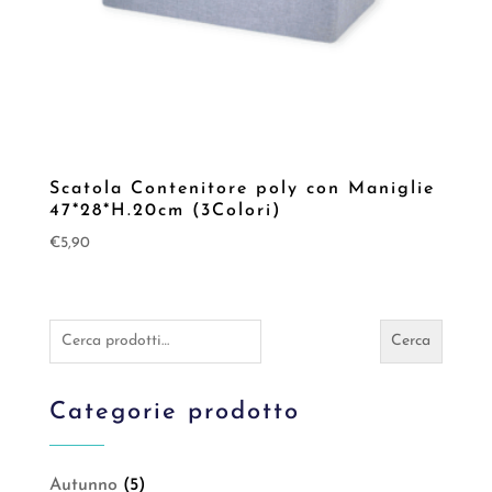
Scatola Contenitore poly con Maniglie
47*28*H.20cm (3Colori)
€
5,90
Cerca:
Cerca
Categorie prodotto
Autunno
(5)