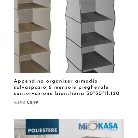
Appendino organizer armadio
salvaspazio 6 mensole pieghevole
conservazione biancheria 30*30*H.120
Il
Il
€
4,90
€
2,99
prezzo
prezzo
originale
attuale
era:
è:
€4,90.
€2,99.