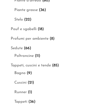
Piante d'arredo
(60)
Piante grasse
(36)
Stelo
(22)
Pouf e sgabelli
(18)
Profumi per ambiente
(8)
Sedute
(66)
Poltroncine
(11)
Tappeti, cuscini e tende
(85)
Bagno
(9)
Cuscini
(21)
Runner
(1)
Tappeti
(36)