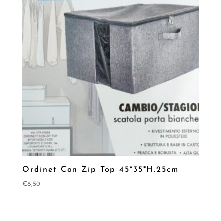
Ordinet Con Zip Top 45*35*H.25cm
€
6,50