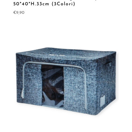
50*40*H.33cm (3Colori)
€
9,90