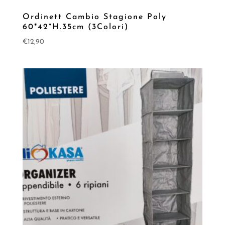
Ordinett Cambio Stagione Poly
60*42*H.35cm (3Colori)
€
12,90