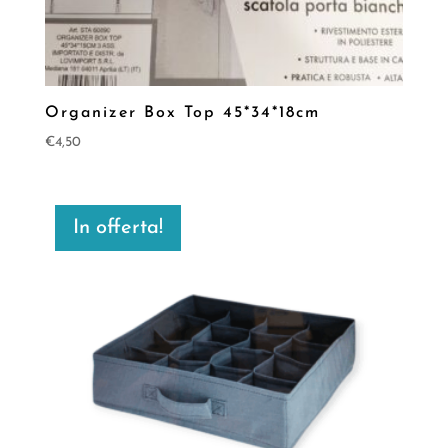
Organizer Box Top 45*34*18cm
€
4,50
In offerta!