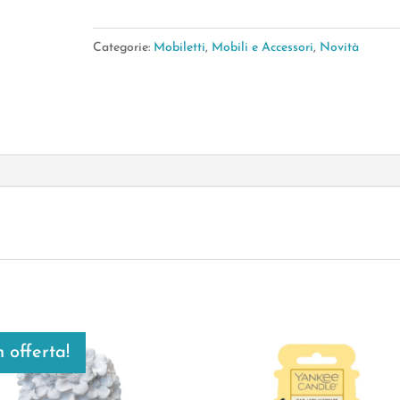
Categorie:
Mobiletti
,
Mobili e Accessori
,
Novità
n offerta!