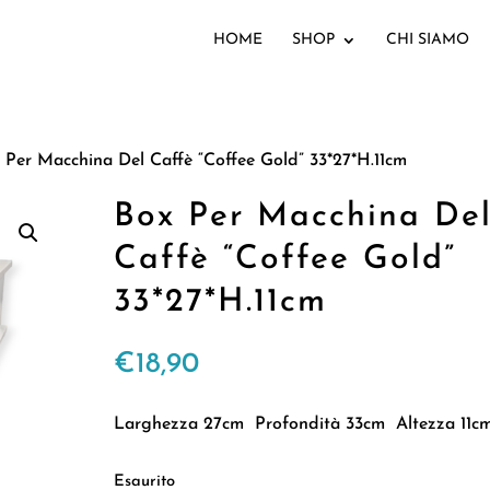
HOME
SHOP
CHI SIAMO
 Per Macchina Del Caffè “Coffee Gold” 33*27*H.11cm
Box Per Macchina De
Caffè “Coffee Gold”
33*27*H.11cm
€
18,90
Larghezza 27cm Profondità 33cm Altezza 11c
Esaurito