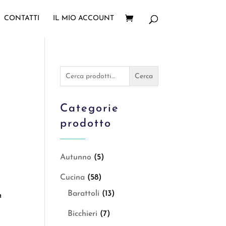
CONTATTI
IL MIO ACCOUNT
Cerca:
Cerca
l
Categorie
prodotto
Autunno
(5)
Cucina
(58)
Barattoli
(13)
m
Bicchieri
(7)