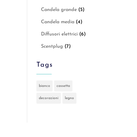
Candela grande
(5)
Candela media
(4)
Diffusori elettrici
(6)
Scentplug
(7)
Tags
bianco
cassetta
decorazioni
legno