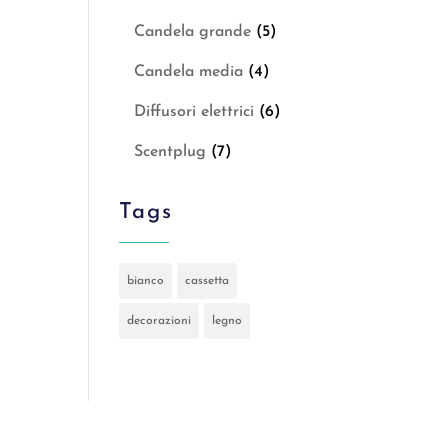
Candela grande
(5)
Candela media
(4)
Diffusori elettrici
(6)
Scentplug
(7)
Tags
bianco
cassetta
decorazioni
legno