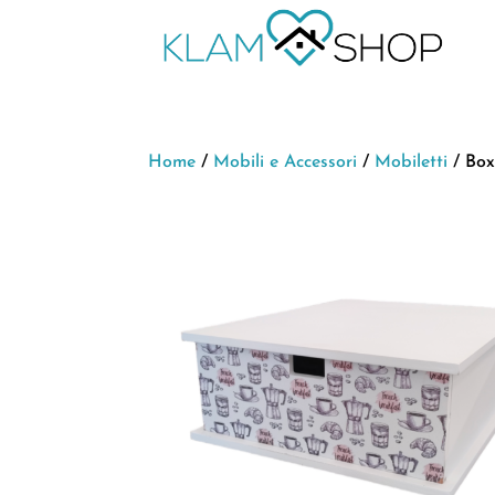
Home
/
Mobili e Accessori
/
Mobiletti
/ Box