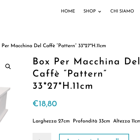
HOME
SHOP
CHI SIAMO
 Per Macchina Del Caffè “Pattern” 33*27*H.11cm
Box Per Macchina De
Caffè “Pattern”
33*27*H.11cm
€
18,80
Larghezza 27cm Profondità 33cm Altezza 11c
Box