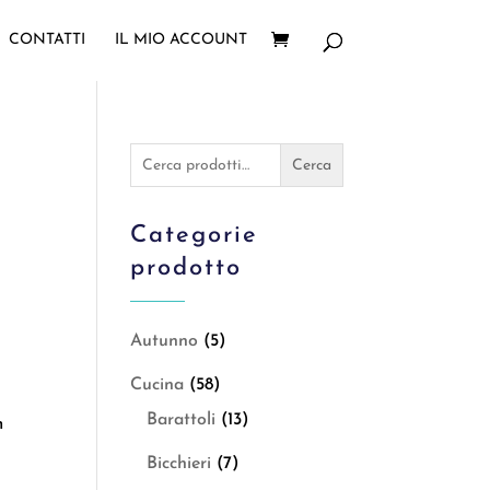
CONTATTI
IL MIO ACCOUNT
Cerca:
Cerca
l
Categorie
prodotto
Autunno
(5)
Cucina
(58)
Barattoli
(13)
m
Bicchieri
(7)