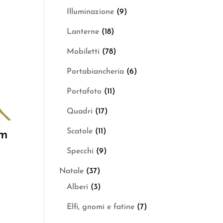
Illuminazione
(9)
Lanterne
(18)
Mobiletti
(78)
Portabiancheria
(6)
Portafoto
(11)
Quadri
(17)
Scatole
(11)
um
Specchi
(9)
Natale
(37)
Alberi
(3)
Elfi, gnomi e fatine
(7)