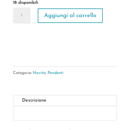
18 disponibili
Bush
Aggiungi al carrello
Green
Tropical
Pendente
50Cm
quantità
Categorie:
Novità
,
Pendenti
Descrizione