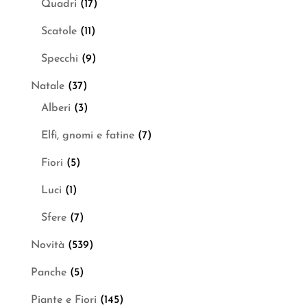
Quadri
(17)
Scatole
(11)
Specchi
(9)
Natale
(37)
Alberi
(3)
Elfi, gnomi e fatine
(7)
Fiori
(5)
Luci
(1)
Sfere
(7)
Novità
(539)
Panche
(5)
Piante e Fiori
(145)