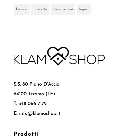
bianco
cassetta
decorazioni
legno
S.S. 80 Piano D’Accio
64100 Teramo (TE)
T. 348 066 7172
E. info@klamashop.it
Prodotti