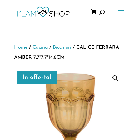
Home
/
Cucina
/
Bicchieri
/ CALICE FERRARA
AMBER 7,7*7,7*14,6CM
In offerta!