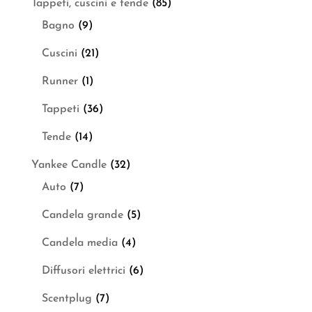
Tappeti, cuscini e tende
(85)
Bagno
(9)
Cuscini
(21)
Runner
(1)
Tappeti
(36)
Tende
(14)
Yankee Candle
(32)
Auto
(7)
Candela grande
(5)
Candela media
(4)
Diffusori elettrici
(6)
Scentplug
(7)