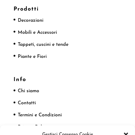
Prodotti
Decorazioni
Mobili e Accessori
Tappeti, cuscini e tende
Piante e Fiori
Info
Chi siamo
Contatti
Termini e Condizioni
Privacy Policy
Gestisci Consenso Cookie