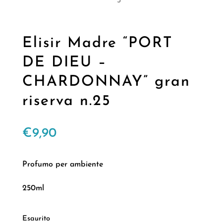
Elisir Madre “PORT
DE DIEU –
CHARDONNAY” gran
riserva n.25
€
9,90
Profumo per ambiente
250ml
Esaurito