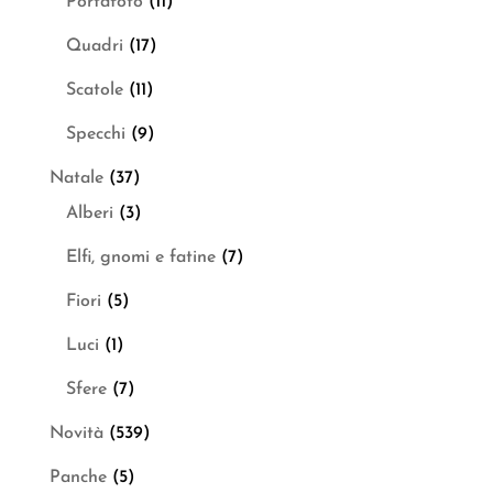
Portafoto
(11)
Quadri
(17)
Scatole
(11)
Specchi
(9)
Natale
(37)
Alberi
(3)
Elfi, gnomi e fatine
(7)
Fiori
(5)
Luci
(1)
Sfere
(7)
Novità
(539)
Panche
(5)