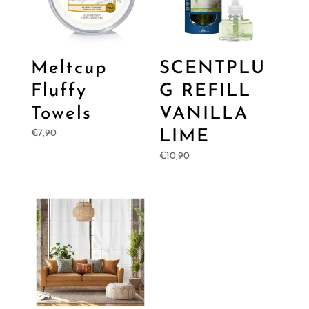
Meltcup
SCENTPLU
Fluffy
G REFILL
Towels
VANILLA
LIME
€
7,90
€
10,90