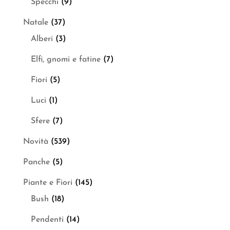
Specchi
(9)
Natale
(37)
Alberi
(3)
Elfi, gnomi e fatine
(7)
Fiori
(5)
Luci
(1)
Sfere
(7)
Novità
(539)
Panche
(5)
Piante e Fiori
(145)
Bush
(18)
Pendenti
(14)