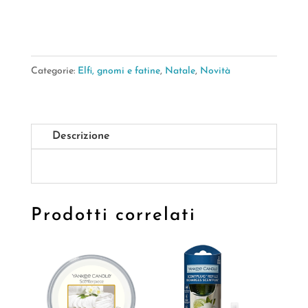
quantità
Categorie:
Elfi, gnomi e fatine
,
Natale
,
Novità
Descrizione
Prodotti correlati