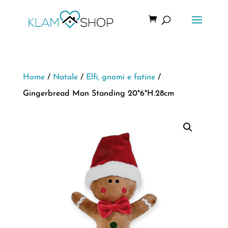
Home
/
Natale
/
Elfi, gnomi e fatine
/
Gingerbread Man Standing 20*6*H.28cm