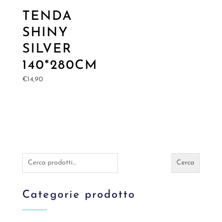
TENDA
SHINY
SILVER
140*280CM
€
14,90
Cerca:
Cerca
Categorie prodotto