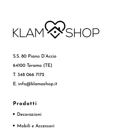
S.S. 80 Piano D’Accio
64100 Teramo (TE)
T. 348 066 7172
E. info@klamashop.it
Prodotti
Decorazioni
Mobili e Accessori