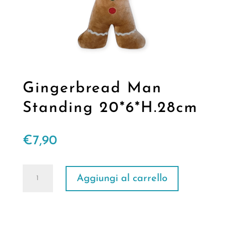
Gingerbread Man
Standing 20*6*H.28cm
€
7,90
Gingerbread
Aggiungi al carrello
Man
Standing
20*6*H.28cm