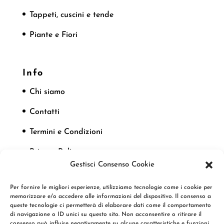
Tappeti, cuscini e tende
Piante e Fiori
Info
Chi siamo
Contatti
Termini e Condizioni
Privacy Policy
Gestisci Consenso Cookie
Cookie Policy
Per fornire le migliori esperienze, utilizziamo tecnologie come i cookie per
memorizzare e/o accedere alle informazioni del dispositivo. Il consenso a
queste tecnologie ci permetterà di elaborare dati come il comportamento
Seguici
di navigazione o ID unici su questo sito. Non acconsentire o ritirare il
consenso può influire negativamente su alcune caratteristiche e funzioni.