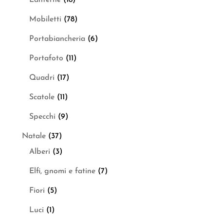
Lanterne
(18)
Mobiletti
(78)
Portabiancheria
(6)
Portafoto
(11)
Quadri
(17)
Scatole
(11)
Specchi
(9)
Natale
(37)
Alberi
(3)
Elfi, gnomi e fatine
(7)
Fiori
(5)
Luci
(1)