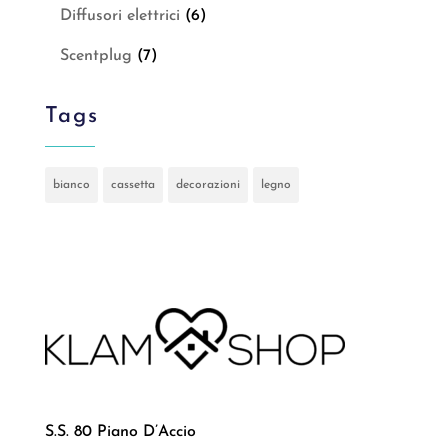
Diffusori elettrici
(6)
Scentplug
(7)
Tags
bianco
cassetta
decorazioni
legno
S.S. 80 Piano D’Accio