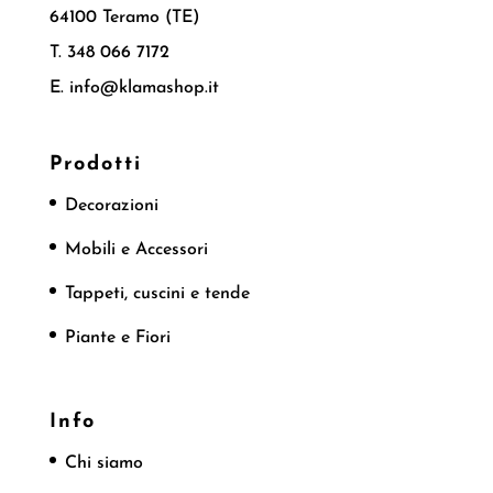
64100 Teramo (TE)
T. 348 066 7172
E. info@klamashop.it
Prodotti
Decorazioni
Mobili e Accessori
Tappeti, cuscini e tende
Piante e Fiori
Info
Chi siamo