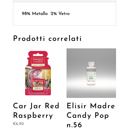
98% Metallo 2% Vetro
Prodotti correlati
Car Jar Red
Elisir Madre
Raspberry
Candy Pop
n.56
€
6,90