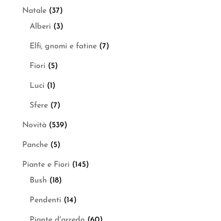
Natale
(37)
Alberi
(3)
Elfi, gnomi e fatine
(7)
Fiori
(5)
Luci
(1)
Sfere
(7)
Novità
(539)
Panche
(5)
Piante e Fiori
(145)
Bush
(18)
Pendenti
(14)
Piante d'arredo
(60)