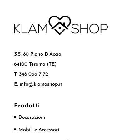
S.S. 80 Piano D’Accio
64100 Teramo (TE)
T. 348 066 7172
E. info@klamashop.it
Prodotti
Decorazioni
Mobili e Accessori