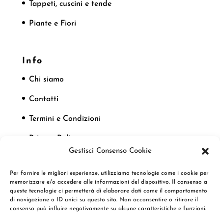
Tappeti, cuscini e tende
Piante e Fiori
Info
Chi siamo
Contatti
Termini e Condizioni
Privacy Policy
Gestisci Consenso Cookie
Cookie Policy
Per fornire le migliori esperienze, utilizziamo tecnologie come i cookie per
memorizzare e/o accedere alle informazioni del dispositivo. Il consenso a
queste tecnologie ci permetterà di elaborare dati come il comportamento
Seguici
di navigazione o ID unici su questo sito. Non acconsentire o ritirare il
consenso può influire negativamente su alcune caratteristiche e funzioni.