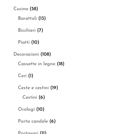
Cucina
(58)
Barattoli
(13)
Bicchieri
(7)
Piatti
(10)
Decorazioni
(108)
Cassette in legno
(18)
Ceri
(1)
Ceste e cestini
(19)
Cestini
(6)
Orologi
(10)
Porta candele
(6)
Portavasi
(11)