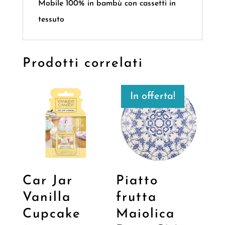
Mobile 100% in bambù con cassetti in
tessuto
Prodotti correlati
In offerta!
Car Jar
Piatto
Vanilla
frutta
Cupcake
Maiolica