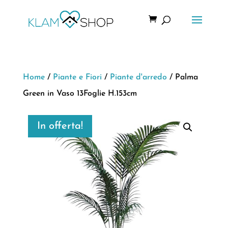
Home
/
Piante e Fiori
/
Piante d'arredo
/ Palma
Green in Vaso 13Foglie H.153cm
In offerta!