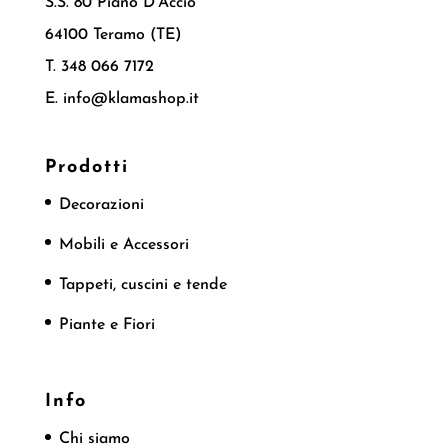
S.S. 80 Piano D’Accio
64100 Teramo (TE)
T. 348 066 7172
E. info@klamashop.it
Prodotti
Decorazioni
Mobili e Accessori
Tappeti, cuscini e tende
Piante e Fiori
Info
Chi siamo