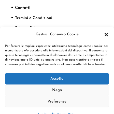
Contatti
Termini e Condizioni
Privacy Policy
Gestisci Consenso Cookie
Cookie Policy
Per fornire le migliori esperienze, utilizziamo tecnologie come i cookie per
memorizzare e/o accedere alle informazioni del dispositivo. Il consenso a
queste tecnologie ci permetterà di elaborare dati come il comportamento
Seguici
di navigazione o ID unici su questo sito. Non acconsentire o ritirare il
consenso può influire negativamente su alcune caratteristiche e funzioni.
Accetta
Nega
Preferenze
Copyright © 2022 Klamashop by F.D.P.M. Srl |