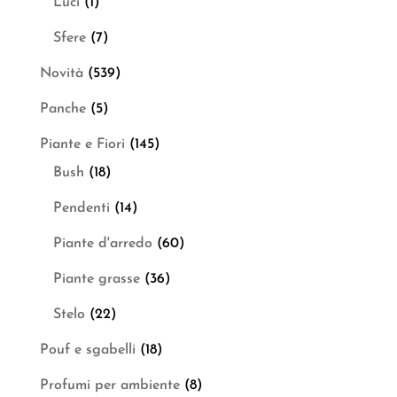
Luci
(1)
Sfere
(7)
Novità
(539)
Panche
(5)
Piante e Fiori
(145)
Bush
(18)
Pendenti
(14)
Piante d'arredo
(60)
Piante grasse
(36)
Stelo
(22)
Pouf e sgabelli
(18)
Profumi per ambiente
(8)