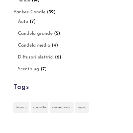
Tende
(14)
Yankee Candle
(32)
Auto
(7)
Candela grande
(5)
Candela media
(4)
Diffusori elettrici
(6)
Scentplug
(7)
Tags
bianco
cassetta
decorazioni
legno