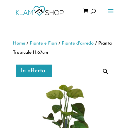
Home
/
Piante e Fiori
/
Piante d'arredo
/ Pianta
Tropicale H.67cm
In offerta!