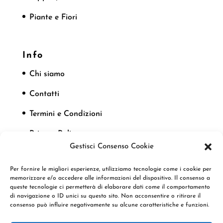
Piante e Fiori
Info
Chi siamo
Contatti
Termini e Condizioni
Privacy Policy
Gestisci Consenso Cookie
Cookie Policy
Per fornire le migliori esperienze, utilizziamo tecnologie come i cookie per
memorizzare e/o accedere alle informazioni del dispositivo. Il consenso a
queste tecnologie ci permetterà di elaborare dati come il comportamento
Seguici
di navigazione o ID unici su questo sito. Non acconsentire o ritirare il
consenso può influire negativamente su alcune caratteristiche e funzioni.