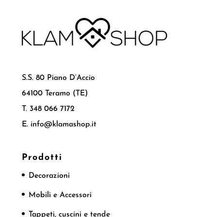
S.S. 80 Piano D’Accio
64100 Teramo (TE)
T. 348 066 7172
E. info@klamashop.it
Prodotti
Decorazioni
Mobili e Accessori
Tappeti, cuscini e tende