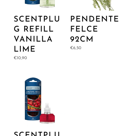
SCENTPLU
PENDENTE
G REFILL
FELCE
VANILLA
92CM
LIME
€
6,50
€
10,90
SCENTPLU