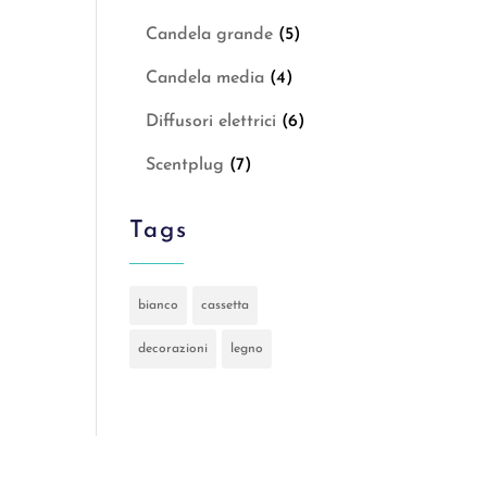
Candela grande
(5)
Candela media
(4)
Diffusori elettrici
(6)
Scentplug
(7)
Tags
bianco
cassetta
decorazioni
legno