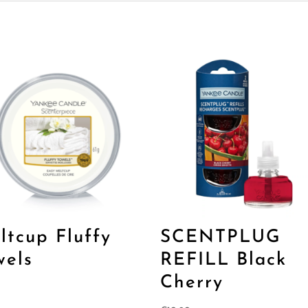
ltcup Fluffy
SCENTPLUG
wels
REFILL Black
Cherry