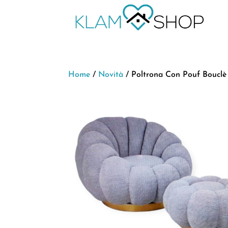
Home
/
Novità
/ Poltrona Con Pouf Bouclè