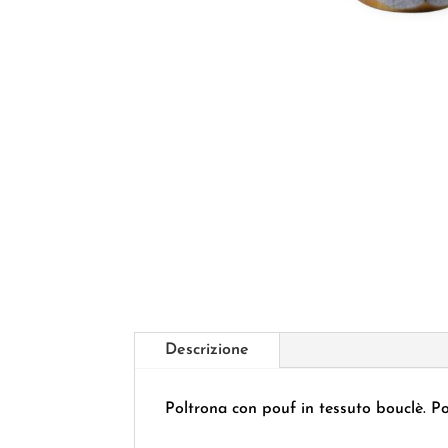
Descrizione
Poltrona con pouf in tessuto bouclè. P