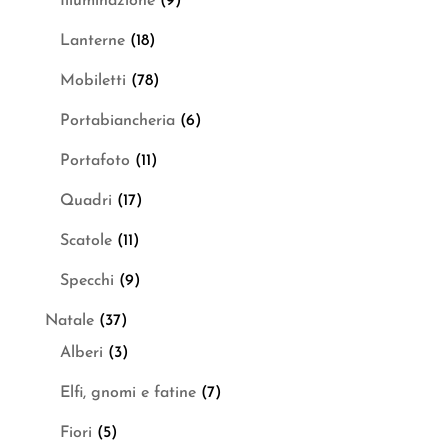
Illuminazione
(9)
Lanterne
(18)
Mobiletti
(78)
Portabiancheria
(6)
Portafoto
(11)
Quadri
(17)
Scatole
(11)
Specchi
(9)
Natale
(37)
Alberi
(3)
Elfi, gnomi e fatine
(7)
Fiori
(5)