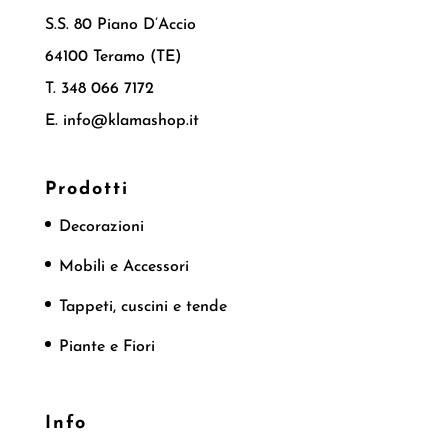
S.S. 80 Piano D’Accio
64100 Teramo (TE)
T. 348 066 7172
E. info@klamashop.it
Prodotti
Decorazioni
Mobili e Accessori
Tappeti, cuscini e tende
Piante e Fiori
Info