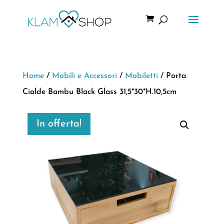
Home
/
Mobili e Accessori
/
Mobiletti
/ Porta
Cialde Bambu Black Glass 31,5*30*H.10,5cm
In offerta!