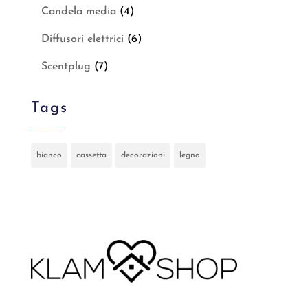
Candela media
(4)
Diffusori elettrici
(6)
Scentplug
(7)
Tags
bianco
cassetta
decorazioni
legno