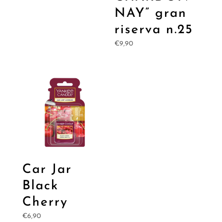
NAY” gran
riserva n.25
€
9,90
Car Jar
Black
Cherry
€
6,90