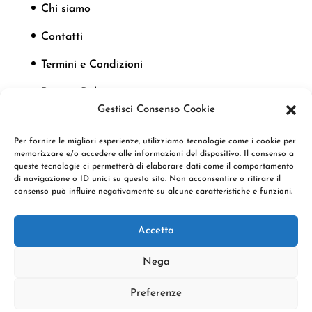
Chi siamo
Contatti
Termini e Condizioni
Privacy Policy
Gestisci Consenso Cookie
Cookie Policy
Per fornire le migliori esperienze, utilizziamo tecnologie come i cookie per
memorizzare e/o accedere alle informazioni del dispositivo. Il consenso a
queste tecnologie ci permetterà di elaborare dati come il comportamento
Seguici
di navigazione o ID unici su questo sito. Non acconsentire o ritirare il
consenso può influire negativamente su alcune caratteristiche e funzioni.
Accetta
Nega
Preferenze
Copyright © 2022 Klamashop by F.D.P.M. Srl |