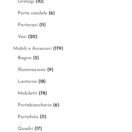
Orologi
(10)
Porta candele
(6)
Portavasi
(11)
Vasi
(20)
Mobili e Accessori
(179)
Bagno
(5)
Illuminazione
(9)
Lanterne
(18)
Mobiletti
(78)
Portabiancheria
(6)
Portafoto
(11)
Quadri
(17)