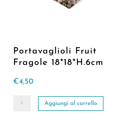
Portavaglioli Fruit
Fragole 18*18*H.6cm
€
4,50
Portavaglioli
Aggiungi al carrello
Fruit
Fragole
18*18*H.6cm