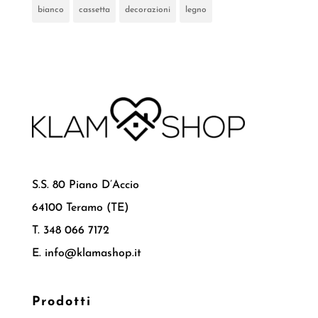
bianco
cassetta
decorazioni
legno
S.S. 80 Piano D’Accio
64100 Teramo (TE)
T. 348 066 7172
E. info@klamashop.it
Prodotti