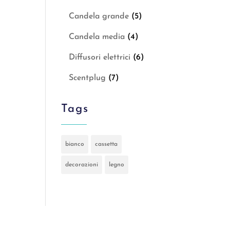
Candela grande
(5)
Candela media
(4)
Diffusori elettrici
(6)
Scentplug
(7)
Tags
bianco
cassetta
decorazioni
legno