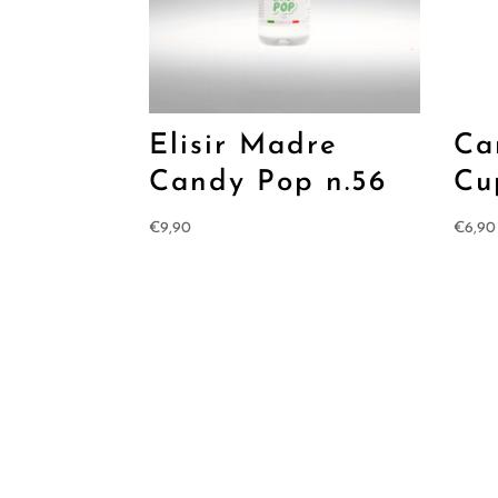
Elisir Madre
Ca
Candy Pop n.56
Cu
€
9,90
€
6,90