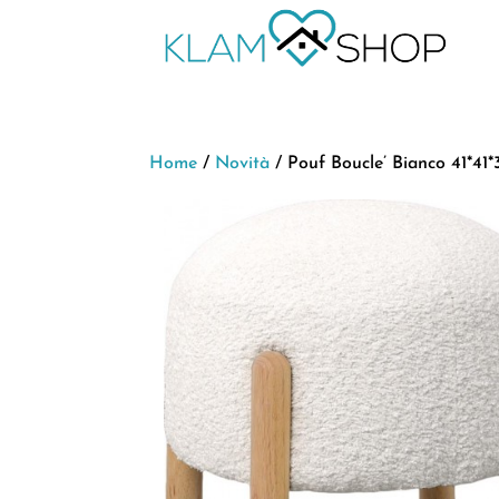
Home
/
Novità
/ Pouf Boucle’ Bianco 41*41