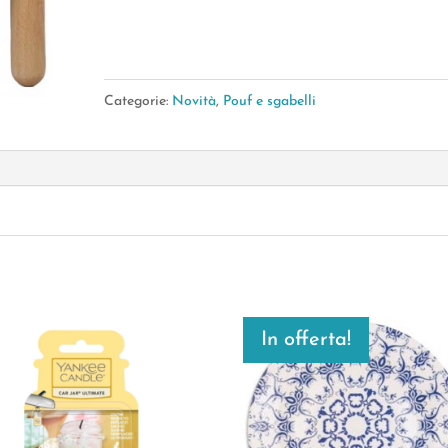
quantità
Categorie:
Novità
,
Pouf e sgabelli
In offerta!