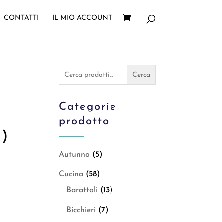
CONTATTI
IL MIO ACCOUNT
Cerca:
Cerca
Categorie
prodotto
i)
Autunno
(5)
Cucina
(58)
Barattoli
(13)
Bicchieri
(7)