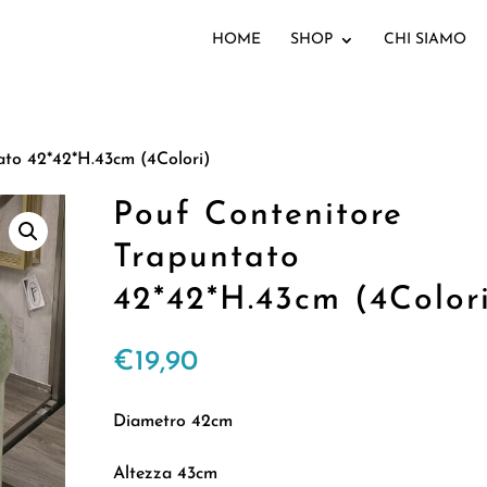
HOME
SHOP
CHI SIAMO
ato 42*42*H.43cm (4Colori)
Pouf Contenitore
Trapuntato
42*42*H.43cm (4Color
€
19,90
Diametro 42cm
Altezza 43cm