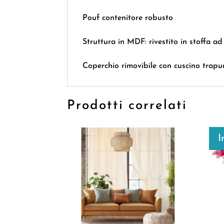
Pouf contenitore robusto
Struttura in MDF: rivestito in stoffa ad 
Coperchio rimovibile con cuscino trapu
Prodotti correlati
I