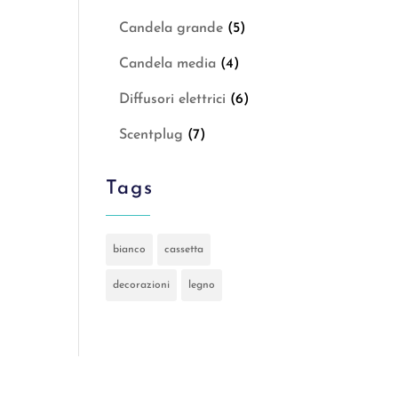
Candela grande
(5)
Candela media
(4)
Diffusori elettrici
(6)
Scentplug
(7)
Tags
bianco
cassetta
decorazioni
legno