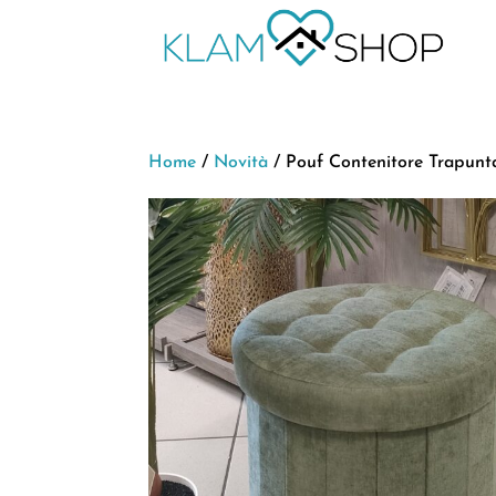
Home
/
Novità
/ Pouf Contenitore Trapunt