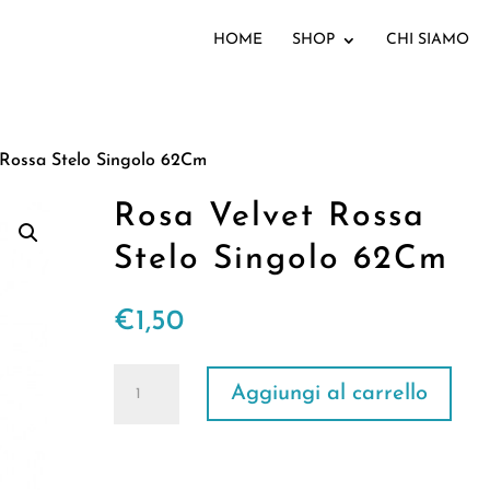
HOME
SHOP
CHI SIAMO
 Rossa Stelo Singolo 62Cm
Rosa Velvet Rossa
Stelo Singolo 62Cm
€
1,50
Rosa
Aggiungi al carrello
Velvet
Rossa
Stelo