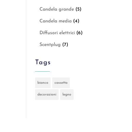
Candela grande
(5)
Candela media
(4)
Diffusori elettrici
(6)
Scentplug
(7)
Tags
bianco
cassetta
decorazioni
legno