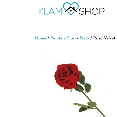
Home
/
Piante e Fiori
/
Stelo
/ Rosa Velvet