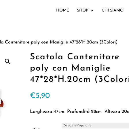
HOME
SHOP
CHI SIAMO
la Contenitore poly con Maniglie 47*28*H.20cm (3Colori)
Scatola Contenitore
poly con Maniglie
47*28*H.20cm (3Color
€
5,90
Larghezza 47cm Profondità 28cm Altezza 20