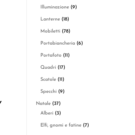
Illuminazione
(9)
Lanterne
(18)
Mobiletti
(78)
Portabiancheria
(6)
Portafoto
(11)
Quadri
(17)
Scatole
(11)
Specchi
(9)
Y
Natale
(37)
Alberi
(3)
Elfi, gnomi e fatine
(7)