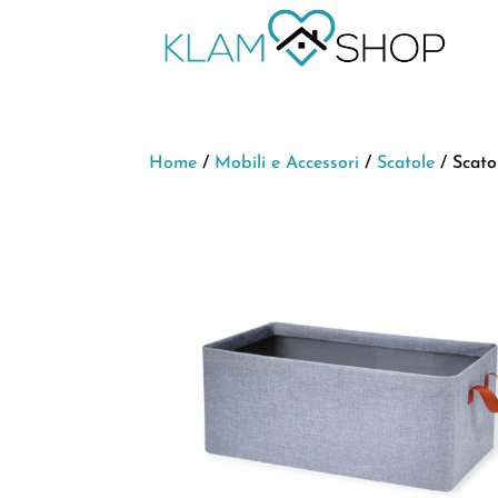
Home
/
Mobili e Accessori
/
Scatole
/ Scato