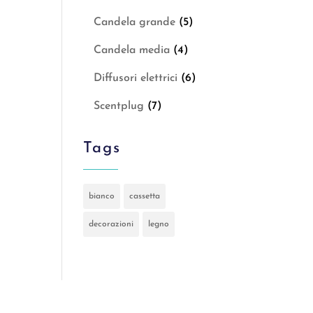
Candela grande
(5)
Candela media
(4)
Diffusori elettrici
(6)
Scentplug
(7)
Tags
bianco
cassetta
decorazioni
legno