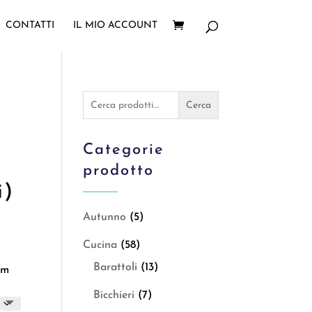
CONTATTI
IL MIO ACCOUNT
Cerca:
Cerca
Categorie
prodotto
i)
Autunno
(5)
Cucina
(58)
Barattoli
(13)
cm
Bicchieri
(7)