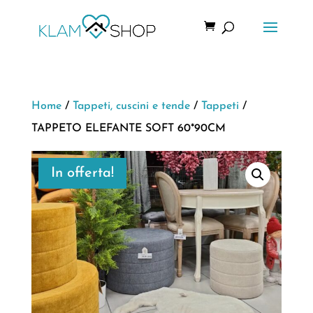
Home
/
Tappeti, cuscini e tende
/
Tappeti
/
TAPPETO ELEFANTE SOFT 60*90CM
In offerta!