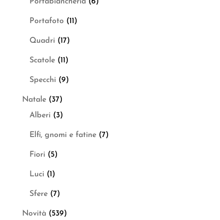
Portabiancheria
(6)
Portafoto
(11)
Quadri
(17)
Scatole
(11)
Specchi
(9)
Natale
(37)
Alberi
(3)
Elfi, gnomi e fatine
(7)
Fiori
(5)
Luci
(1)
Sfere
(7)
Novità
(539)