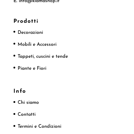
E. info@klamashop.it
Prodotti
Decorazioni
Mobili e Accessori
Tappeti, cuscini e tende
Piante e Fiori
Info
Chi siamo
Contatti
Termini e Condizioni