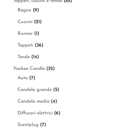
Tappeti, cuscini e tende
(85)
Bagno
(9)
Cuscini
(21)
Runner
(1)
Tappeti
(36)
Tende
(14)
Yankee Candle
(32)
Auto
(7)
Candela grande
(5)
Candela media
(4)
Diffusori elettrici
(6)
Scentplug
(7)