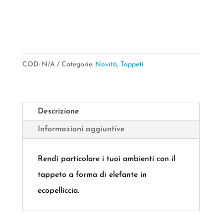
60*90CM
quantità
COD:
N/A
Categorie:
Novità
,
Tappeti
Descrizione
Informazioni aggiuntive
Rendi particolare i tuoi ambienti con il
tappeto a forma di elefante in
ecopelliccia.