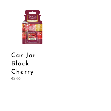
Car Jar
Black
Cherry
€
6,90