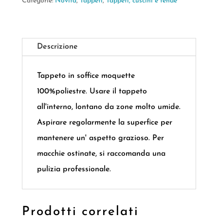
Categorie:
Novità
,
Tappeti
,
Tappeti, cuscini e tende
Descrizione
Tappeto in soffice moquette
100%poliestre. Usare il tappeto
all'interno, lontano da zone molto umide.
Aspirare regolarmente la superfice per
mantenere un' aspetto grazioso. Per
macchie ostinate, si raccomanda una
pulizia professionale.
Prodotti correlati