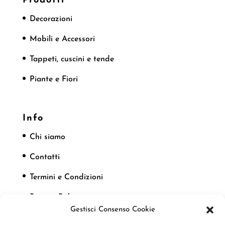
Prodotti
Decorazioni
Mobili e Accessori
Tappeti, cuscini e tende
Piante e Fiori
Info
Chi siamo
Contatti
Termini e Condizioni
Privacy Policy
Gestisci Consenso Cookie
Cookie Policy