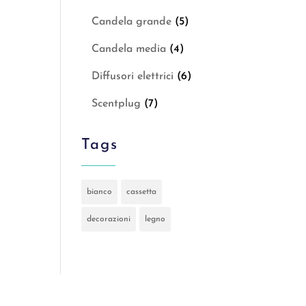
Candela grande
(5)
Candela media
(4)
Diffusori elettrici
(6)
Scentplug
(7)
Tags
bianco
cassetta
decorazioni
legno