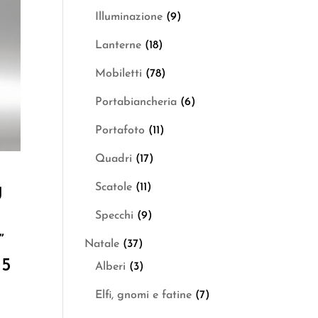
Illuminazione
(9)
Lanterne
(18)
Mobiletti
(78)
Portabiancheria
(6)
Portafoto
(11)
Quadri
(17)
Scatole
(11)
U
Specchi
(9)
”
Natale
(37)
25
Alberi
(3)
Elfi, gnomi e fatine
(7)