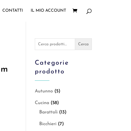
CONTATTI
IL MIO ACCOUNT
Cerca:
Cerca
Categorie
Cm
prodotto
Autunno
(5)
Cucina
(58)
Barattoli
(13)
Bicchieri
(7)