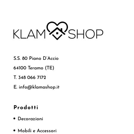
S.S. 80 Piano D’Accio
64100 Teramo (TE)
T. 348 066 7172
E. info@klamashop.it
Prodotti
Decorazioni
Mobili e Accessori