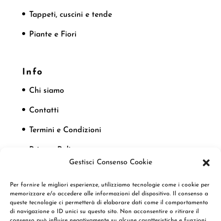
Tappeti, cuscini e tende
Piante e Fiori
Info
Chi siamo
Contatti
Termini e Condizioni
Privacy Policy
Gestisci Consenso Cookie
Cookie Policy
Per fornire le migliori esperienze, utilizziamo tecnologie come i cookie per
memorizzare e/o accedere alle informazioni del dispositivo. Il consenso a
queste tecnologie ci permetterà di elaborare dati come il comportamento
Seguici
di navigazione o ID unici su questo sito. Non acconsentire o ritirare il
consenso può influire negativamente su alcune caratteristiche e funzioni.