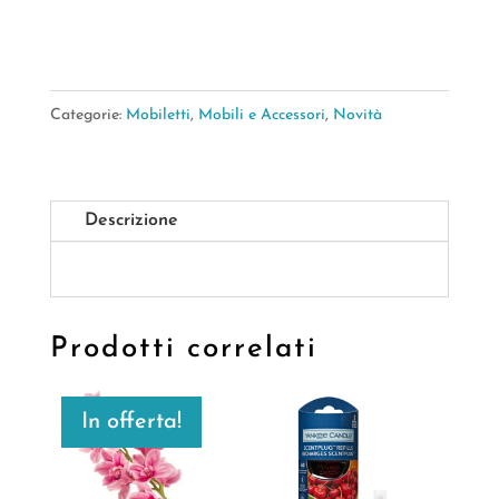
quantità
Categorie:
Mobiletti
,
Mobili e Accessori
,
Novità
Descrizione
Prodotti correlati
In offerta!