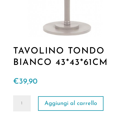
TAVOLINO TONDO
BIANCO 43*43*61CM
€
39,90
TAVOLINO
Aggiungi al carrello
TONDO
BIANCO
43*43*61CM