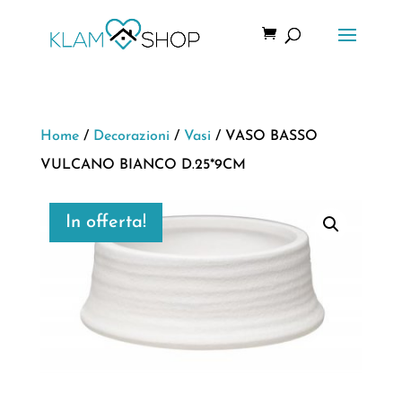
Home
/
Decorazioni
/
Vasi
/ VASO BASSO
VULCANO BIANCO D.25*9CM
In offerta!