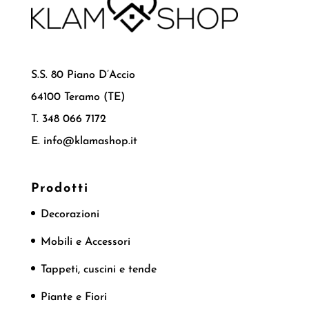
S.S. 80 Piano D’Accio
64100 Teramo (TE)
T. 348 066 7172
E. info@klamashop.it
Prodotti
Decorazioni
Mobili e Accessori
Tappeti, cuscini e tende
Piante e Fiori