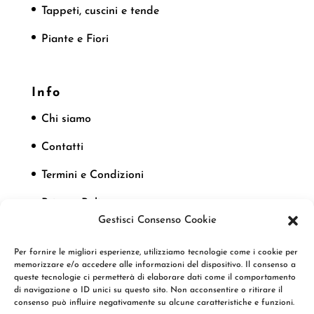
Tappeti, cuscini e tende
Piante e Fiori
Info
Chi siamo
Contatti
Termini e Condizioni
Privacy Policy
Gestisci Consenso Cookie
Cookie Policy
Per fornire le migliori esperienze, utilizziamo tecnologie come i cookie per
memorizzare e/o accedere alle informazioni del dispositivo. Il consenso a
queste tecnologie ci permetterà di elaborare dati come il comportamento
Seguici
di navigazione o ID unici su questo sito. Non acconsentire o ritirare il
consenso può influire negativamente su alcune caratteristiche e funzioni.