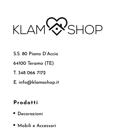
S.S. 80 Piano D’Accio
64100 Teramo (TE)
T. 348 066 7172
E. info@klamashop.it
Prodotti
Decorazioni
Mobili e Accessori