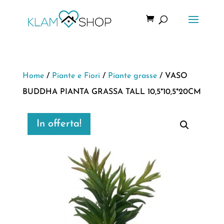
Home
/
Piante e Fiori
/
Piante grasse
/ VASO
BUDDHA PIANTA GRASSA TALL 10,5*10,5*20CM
In offerta!