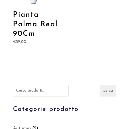
Pianta
Palma Real
90Cm
€
39,00
Cerca:
Cerca
Categorie prodotto
Autunno
(5)