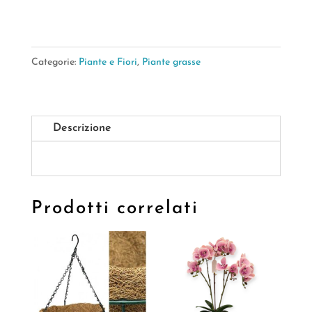
TALL
10,5*10,5*20CM
quantità
Categorie:
Piante e Fiori
,
Piante grasse
Descrizione
Prodotti correlati