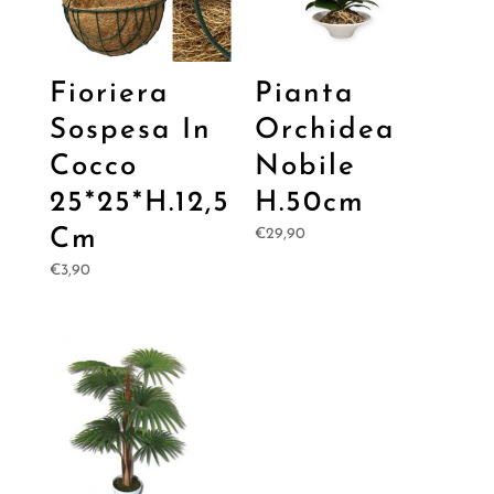
Fioriera
Pianta
Sospesa In
Orchidea
Cocco
Nobile
25*25*H.12,5
H.50cm
Cm
€
29,90
€
3,90