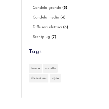
Candela grande
(5)
Candela media
(4)
Diffusori elettrici
(6)
Scentplug
(7)
Tags
bianco
cassetta
decorazioni
legno