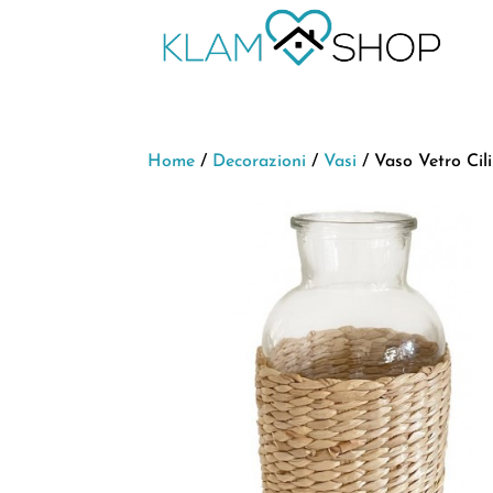
Home
/
Decorazioni
/
Vasi
/ Vaso Vetro Cil