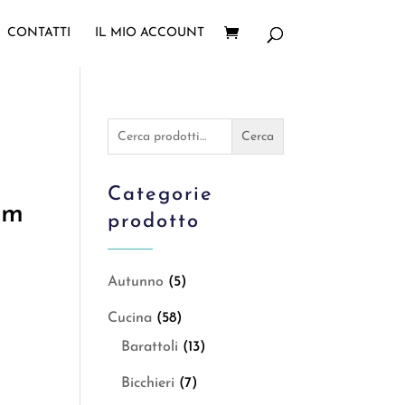
CONTATTI
IL MIO ACCOUNT
Cerca:
Cerca
Categorie
Cm
prodotto
Autunno
(5)
Cucina
(58)
Barattoli
(13)
Bicchieri
(7)