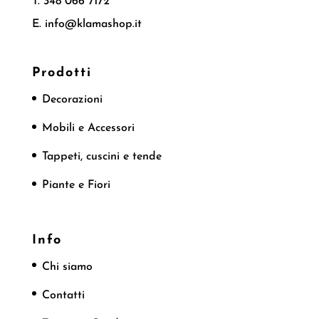
T. 348 066 7172
E. info@klamashop.it
Prodotti
Decorazioni
Mobili e Accessori
Tappeti, cuscini e tende
Piante e Fiori
Info
Chi siamo
Contatti