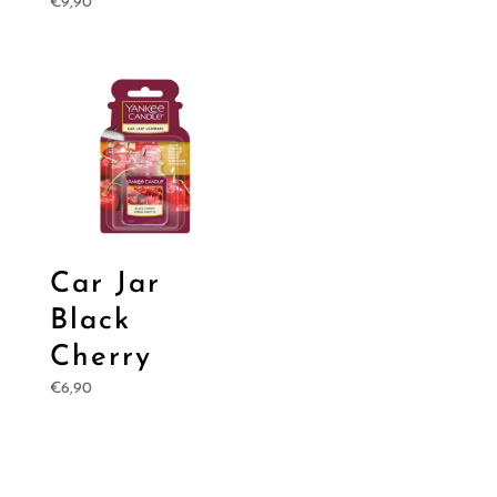
€
9,90
Car Jar
Black
Cherry
€
6,90