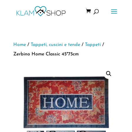
Home
/
Tappeti, cuscini e tende
/
Tappeti
/
Zerbino Home Classic 45*75cm