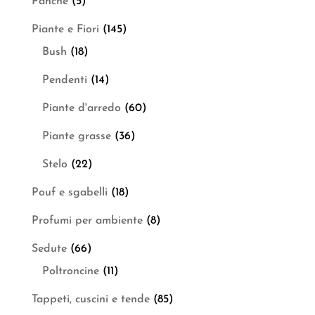
Panche
(5)
Piante e Fiori
(145)
Bush
(18)
Pendenti
(14)
Piante d'arredo
(60)
Piante grasse
(36)
Stelo
(22)
Pouf e sgabelli
(18)
Profumi per ambiente
(8)
Sedute
(66)
Poltroncine
(11)
Tappeti, cuscini e tende
(85)