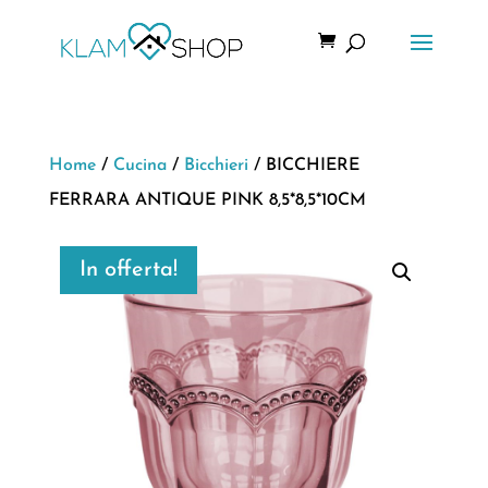
Home
/
Cucina
/
Bicchieri
/ BICCHIERE
FERRARA ANTIQUE PINK 8,5*8,5*10CM
In offerta!