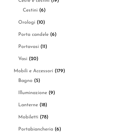
Ceste e cestini
(19)
Cestini
(6)
Orologi
(10)
Porta candele
(6)
Portavasi
(11)
Vasi
(20)
Mobili e Accessori
(179)
Bagno
(5)
Illuminazione
(9)
Lanterne
(18)
Mobiletti
(78)
Portabiancheria
(6)