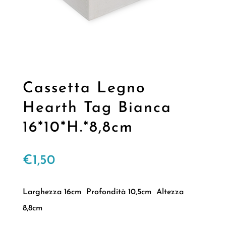
Cassetta Legno
Hearth Tag Bianca
16*10*H.*8,8cm
€
1,50
Larghezza 16cm Profondità 10,5cm Altezza
8,8cm