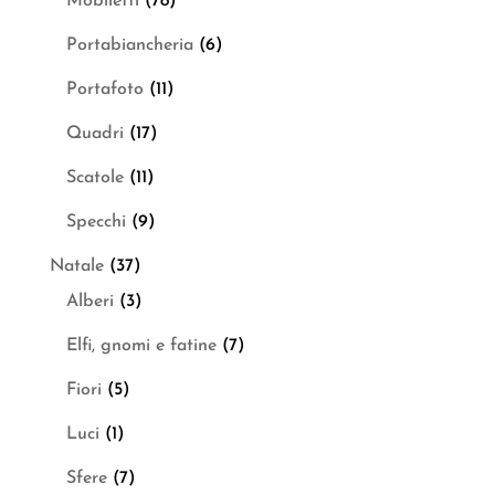
Mobiletti
(78)
Portabiancheria
(6)
Portafoto
(11)
Quadri
(17)
Scatole
(11)
Specchi
(9)
Natale
(37)
Alberi
(3)
Elfi, gnomi e fatine
(7)
Fiori
(5)
Luci
(1)
Sfere
(7)