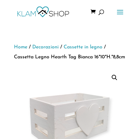
Home
/
Decorazioni
/
Cassette in legno
/
Cassetta Legno Hearth Tag Bianca 16*10*H.*8,8cm