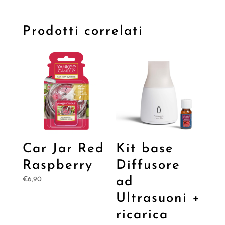
Prodotti correlati
Car Jar Red
Kit base
Raspberry
Diffusore
ad
€
6,90
Ultrasuoni +
ricarica