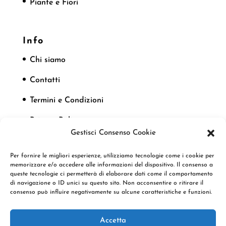
Piante e Fiori
Info
Chi siamo
Contatti
Termini e Condizioni
Privacy Policy
Gestisci Consenso Cookie
Cookie Policy
Per fornire le migliori esperienze, utilizziamo tecnologie come i cookie per
memorizzare e/o accedere alle informazioni del dispositivo. Il consenso a
queste tecnologie ci permetterà di elaborare dati come il comportamento
Seguici
di navigazione o ID unici su questo sito. Non acconsentire o ritirare il
consenso può influire negativamente su alcune caratteristiche e funzioni.
Accetta