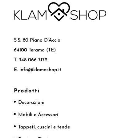
S.S. 80 Piano D’Accio
64100 Teramo (TE)
T. 348 066 7172
E. info@klamashop.it
Prodotti
Decorazioni
Mobili e Accessori
Tappeti, cuscini e tende