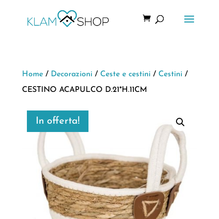
Home
/
Decorazioni
/
Ceste e cestini
/
Cestini
/
CESTINO ACAPULCO D.21*H.11CM
In offerta!