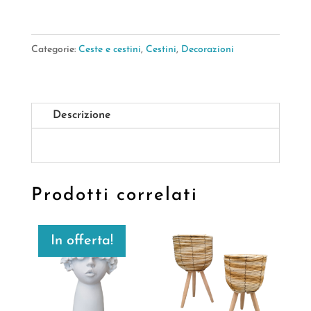
Categorie:
Ceste e cestini
,
Cestini
,
Decorazioni
Descrizione
Prodotti correlati
In offerta!