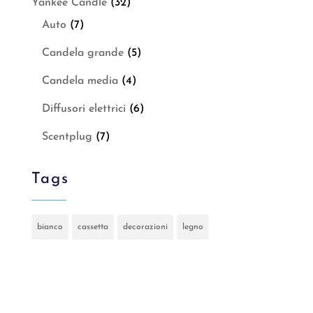
Yankee Candle
(32)
Auto
(7)
Candela grande
(5)
Candela media
(4)
Diffusori elettrici
(6)
Scentplug
(7)
Tags
bianco
cassetta
decorazioni
legno