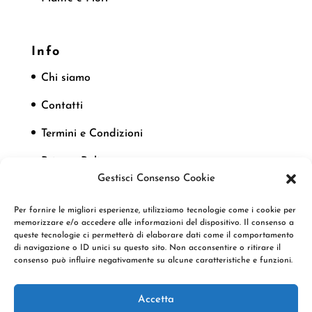
Info
Chi siamo
Contatti
Termini e Condizioni
Privacy Policy
Gestisci Consenso Cookie
Cookie Policy
Per fornire le migliori esperienze, utilizziamo tecnologie come i cookie per
memorizzare e/o accedere alle informazioni del dispositivo. Il consenso a
queste tecnologie ci permetterà di elaborare dati come il comportamento
Seguici
di navigazione o ID unici su questo sito. Non acconsentire o ritirare il
consenso può influire negativamente su alcune caratteristiche e funzioni.
Accetta