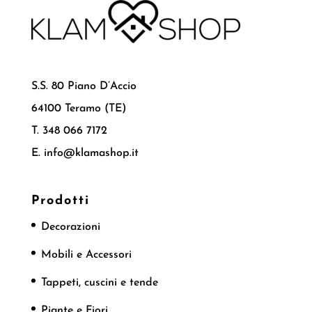
S.S. 80 Piano D’Accio
64100 Teramo (TE)
T. 348 066 7172
E. info@klamashop.it
Prodotti
Decorazioni
Mobili e Accessori
Tappeti, cuscini e tende
Piante e Fiori