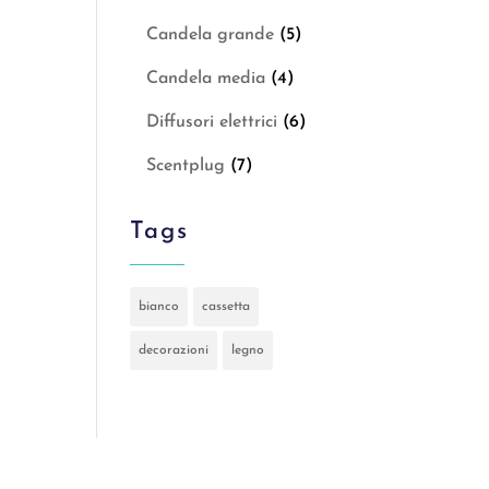
Candela grande
(5)
Candela media
(4)
Diffusori elettrici
(6)
Scentplug
(7)
Tags
bianco
cassetta
decorazioni
legno