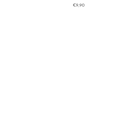
€
9,90