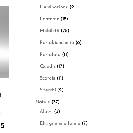
Illuminazione
(9)
Lanterne
(18)
Mobiletti
(78)
Portabiancheria
(6)
Portafoto
(11)
Quadri
(17)
Scatole
(11)
Specchi
(9)
U
Natale
(37)
Alberi
(3)
”
Elfi, gnomi e fatine
(7)
25