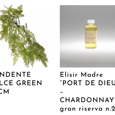
ENDENTE
Elisir Madre
LCE GREEN
“PORT DE DIE
CM
–
CHARDONNAY
gran riserva n.