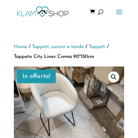
Home
/
Tappeti, cuscini e tende
/
Tappeti
/
Tappeto City Lines Crema 90*150cm
In offerta!