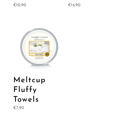
€
10,90
€
14,90
Meltcup
Fluffy
Towels
€
7,90