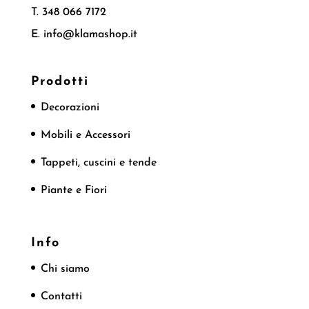
T. 348 066 7172
E. info@klamashop.it
Prodotti
Decorazioni
Mobili e Accessori
Tappeti, cuscini e tende
Piante e Fiori
Info
Chi siamo
Contatti