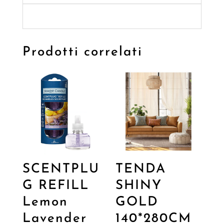
Prodotti correlati
SCENTPLU
TENDA
G REFILL
SHINY
Lemon
GOLD
Lavender
140*280CM